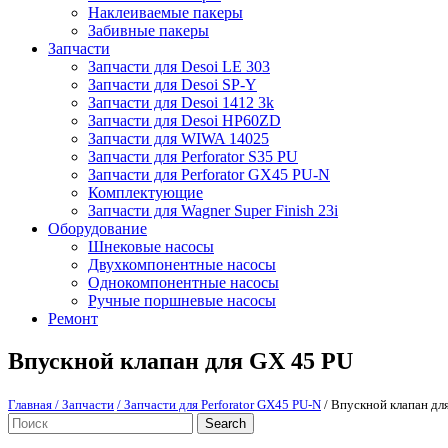
Наклеиваемые пакеры
Забивные пакеры
Запчасти
Запчасти для Desoi LE 303
Запчасти для Desoi SP-Y
Запчасти для Desoi 1412 3k
Запчасти для Desoi HP60ZD
Запчасти для WIWA 14025
Запчасти для Perforator S35 PU
Запчасти для Perforator GX45 PU-N
Комплектующие
Запчасти для Wagner Super Finish 23i
Оборудование
Шнековые насосы
Двухкомпонентные насосы
Однокомпонентные насосы
Ручные поршневые насосы
Ремонт
Впускной клапан для GX 45 PU
Главная
/ Запчасти
/ Запчасти для Perforator GX45 PU-N
/ Впускной клапан дл