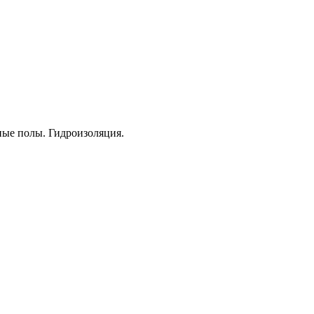
ые полы. Гидроизоляция.