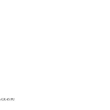
я GX 45 PU