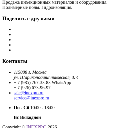
Продажа инъекционных материалов и оборудования.
Полимерные полы. Гидроизоляция.
Поделись с друзьями
Контакты
115088 г. Москва
ул. Шарикоподшипниковская, д. 4
+ 7 (985) 767-33-83 WhatsApp
+ 7 (926) 673-96-97
sale@inexpro.ru
service@inexpro.ru
Пн - Сб
10:00 - 18:00
Вс Выходной
Copyright ©
INEXPRO
2026