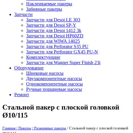
Наклеиваемые пакеры
Забивные пакеры
Запчасти
Запчасти для Desoi LE 303
Запчасти для Desoi SP-Y
Запчасти для Desoi 1412 3k
Запчасти для Desoi HP60ZD
Запчасти для WIWA 14025
Запчасти для Perforator S35 PU
Запчасти для Perforator GX45 PU-N
Комплектующие
Запчасти для Wagner Super Finish 23i
Оборудование
Шнековые насосы
Двухкомпонентные насосы
Однокомпонентные насосы
Ручные поршневые насосы
Ремонт
Стальной пакер с плоской головкой
Ø10/115
Главная
/ Пакеры
/ Разжимные пакеры
/ Стальной пакер с плоской головкой