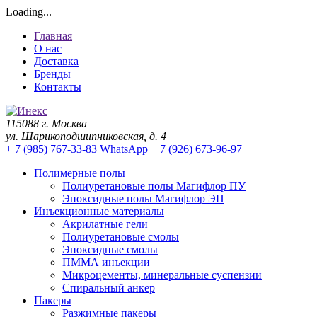
Loading...
Главная
О нас
Доставка
Бренды
Контакты
115088 г. Москва
ул. Шарикоподшипниковская, д. 4
+ 7 (985) 767-33-83 WhatsApp
+ 7 (926) 673-96-97
Полимерные полы
Полиуретановые полы Магифлор ПУ
Эпоксидные полы Магифлор ЭП
Инъекционные материалы
Акрилатные гели
Полиуретановые смолы
Эпоксидные смолы
ПММА инъекции
Микроцементы, минеральные суспензии
Спиральный анкер
Пакеры
Разжимные пакеры