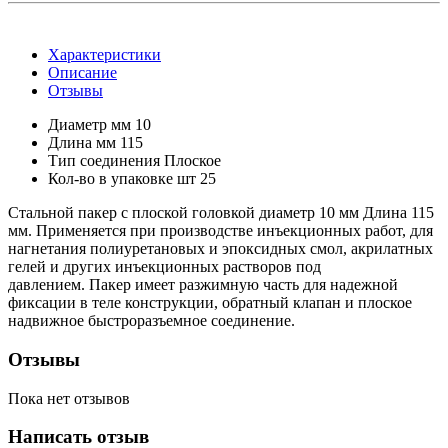
Характеристики
Описание
Отзывы
Диаметр мм
10
Длина мм
115
Тип соединения
Плоское
Кол-во в упаковке шт
25
Стальной пакер с плоской головкой диаметр 10 мм Длина 115
мм. Применяется при производстве инъекционных работ, для
нагнетания полиуретановых и эпоксидных смол, акрилатных
гелей и других инъекционных растворов под
давлением. Пакер имеет разжимную часть для надежной
фиксации в теле конструкции, обратный клапан и плоское
надвижное быстроразъемное соединение.
Отзывы
Пока нет отзывов
Написать отзыв