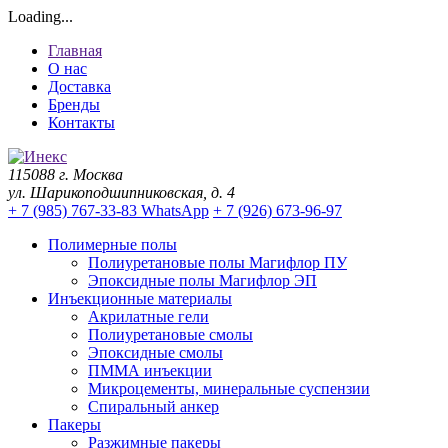
Loading...
Главная
О нас
Доставка
Бренды
Контакты
115088 г. Москва
ул. Шарикоподшипниковская, д. 4
+ 7 (985) 767-33-83 WhatsApp
+ 7 (926) 673-96-97
Полимерные полы
Полиуретановые полы Магифлор ПУ
Эпоксидные полы Магифлор ЭП
Инъекционные материалы
Акрилатные гели
Полиуретановые смолы
Эпоксидные смолы
ПММА инъекции
Микроцементы, минеральные суспензии
Спиральный анкер
Пакеры
Разжимные пакеры