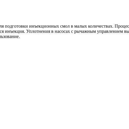
 подготовки инъекционных смол в малых количествах. Процесс
ится инъекция. Уплотнения в насосах с рычажным управлением в
льзование.