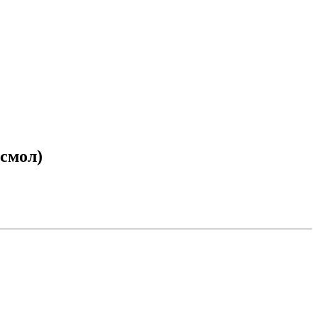
смол)