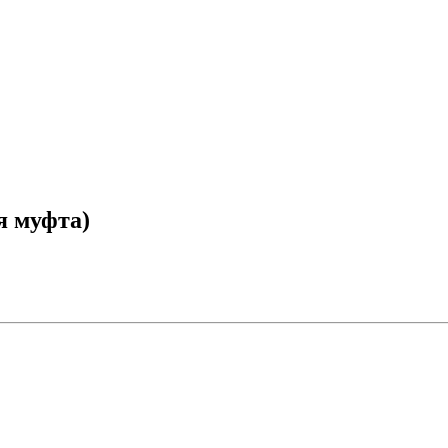
я муфта)