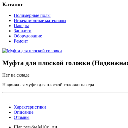
Каталог
Полимерные полы
Инъекционные материалы
Пакеры
Запчасти
Оборудование
Ремонт
Муфта для плоской головки (Надвижна
Нет на складе
Надвижная муфта для плоской головки пакера.
Характеристики
Описание
Отзывы
Шаг резьбы
М10х1 вн.