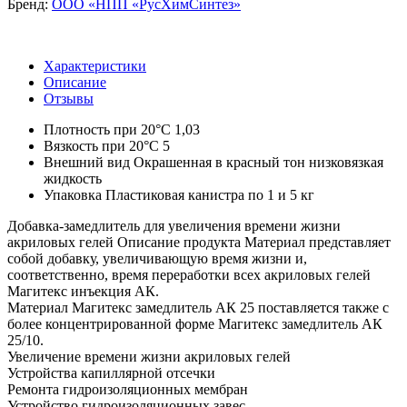
Бренд:
ООО «НПП «РусХимСинтез»
Характеристики
Описание
Отзывы
Плотность при 20°С
1,03
Вязкость при 20°С
5
Внешний вид
Окрашенная в красный тон низковязкая
жидкость
Упаковка
Пластиковая канистра по 1 и 5 кг
Добавка-замедлитель для увеличения времени жизни
акриловых гелей Описание продукта Материал представляет
собой добавку, увеличивающую время жизни и,
соответственно, время переработки всех акриловых гелей
Магитекс инъекция АК.
Материал Магитекс замедлитель АК 25 поставляется также с
более концентрированной форме Магитекс замедлитель АК
25/10.
Увеличение времени жизни акриловых гелей
Устройства капиллярной отсечки
Ремонта гидроизоляционных мембран
Устройство гидроизоляционных завес