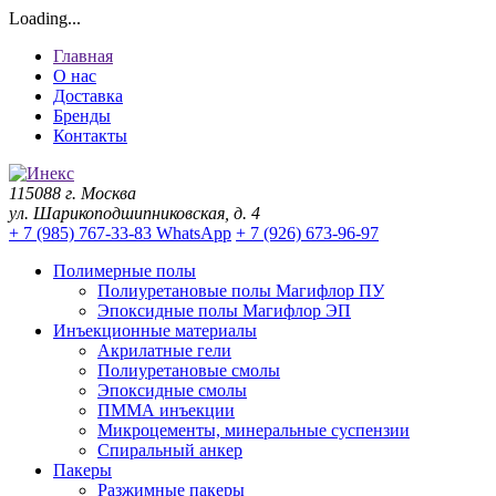
Loading...
Главная
О нас
Доставка
Бренды
Контакты
115088 г. Москва
ул. Шарикоподшипниковская, д. 4
+ 7 (985) 767-33-83 WhatsApp
+ 7 (926) 673-96-97
Полимерные полы
Полиуретановые полы Магифлор ПУ
Эпоксидные полы Магифлор ЭП
Инъекционные материалы
Акрилатные гели
Полиуретановые смолы
Эпоксидные смолы
ПММА инъекции
Микроцементы, минеральные суспензии
Спиральный анкер
Пакеры
Разжимные пакеры