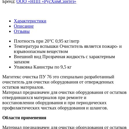
Бренд:
ООО «НПП «РусХимСинтез»
Характеристики
Описание
Отзывы
Плотность при 20°С
0,95 кг/литр
Температура вспышки
Очиститель является пожаро- и
взрывоопасным веществом
Внешний вид
Прозрачная жидкость с характерным
запахом
Упаковка
Канистры по 9,5 кг
Магитекс очистка ПУ 76 это специально разработанный
очиститель для очистки оборудования от отвержденных
остатков материалов.
Материал предназначен для очистки оборудования от остатков
отвердившихся материалов при ремонте и
восстановлении оборудования и при периодических
профилактических чистках оборудования и шлангов.
Области применения
Материал предназначен для очистки оборудования от остатков