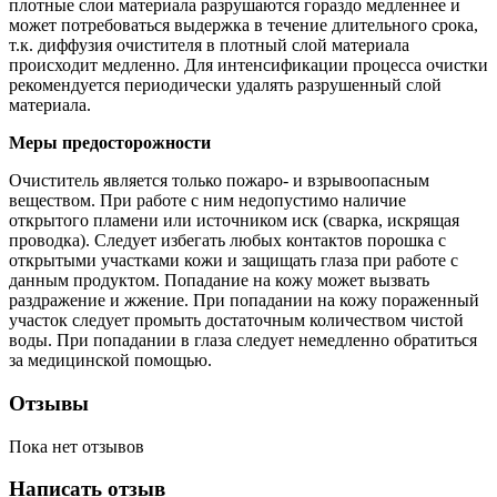
плотные слои материала разрушаются гораздо медленнее и
может потребоваться выдержка в течение длительного срока,
т.к. диффузия очистителя в плотный слой материала
происходит медленно. Для интенсификации процесса очистки
рекомендуется периодически удалять разрушенный слой
материала.
Меры предосторожности
Очиститель является только пожаро- и взрывоопасным
веществом. При работе с ним недопустимо наличие
открытого пламени или источником иск (сварка, искрящая
проводка). Следует избегать любых контактов порошка с
открытыми участками кожи и защищать глаза при работе с
данным продуктом. Попадание на кожу может вызвать
раздражение и жжение. При попадании на кожу пораженный
участок следует промыть достаточным количеством чистой
воды. При попадании в глаза следует немедленно обратиться
за медицинской помощью.
Отзывы
Пока нет отзывов
Написать отзыв