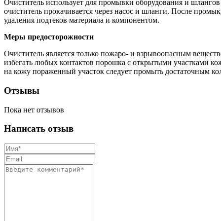
Очиститель использует для промывки оборудования и шлангов 
очиститель прокачивается через насос и шланги. После пром
удаления подтеков материала и компонентом.
Меры предосторожности
Очиститель является только пожаро- и взрывоопасным веществ
избегать любых контактов порошка с открытыми участками кож
на кожу пораженный участок следует промыть достаточным кол
Отзывы
Пока нет отзывов
Написать отзыв