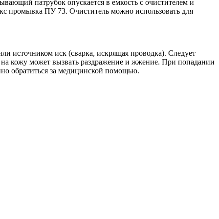
ывающий патрубок опускается в емкость с очистителем и
екс промывка ПУ 73. Очиститель можно использовать для
ли источником иск (сварка, искрящая проводка). Следует
 на кожу может вызвать раздражение и жжение. При попадании
нно обратиться за медицинской помощью.