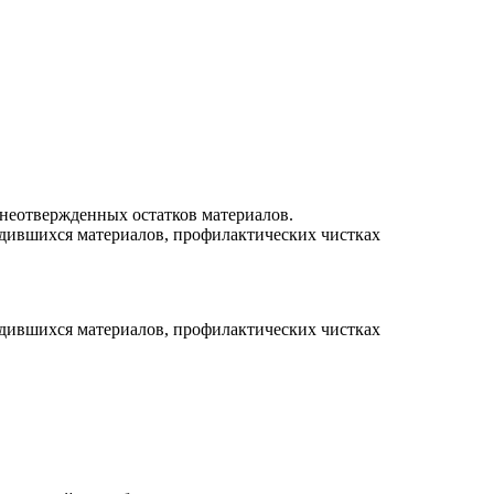
 неотвержденных остатков материалов.
рдившихся материалов, профилактических чистках
рдившихся материалов, профилактических чистках