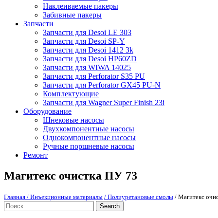
Наклеиваемые пакеры
Забивные пакеры
Запчасти
Запчасти для Desoi LE 303
Запчасти для Desoi SP-Y
Запчасти для Desoi 1412 3k
Запчасти для Desoi HP60ZD
Запчасти для WIWA 14025
Запчасти для Perforator S35 PU
Запчасти для Perforator GX45 PU-N
Комплектующие
Запчасти для Wagner Super Finish 23i
Оборудование
Шнековые насосы
Двухкомпонентные насосы
Однокомпонентные насосы
Ручные поршневые насосы
Ремонт
Магитекс очистка ПУ 73
Главная
/ Инъекционные материалы
/ Полиуретановые смолы
/ Магитекс очи