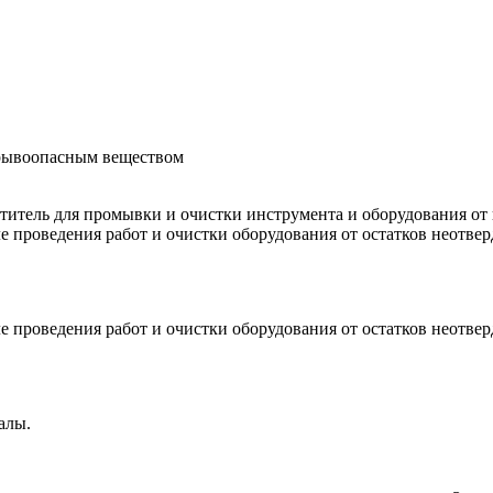
зрывоопасным веществом
титель для промывки и очистки инструмента и оборудования от
е проведения работ и очистки оборудования от остатков неотве
е проведения работ и очистки оборудования от остатков неотве
алы.