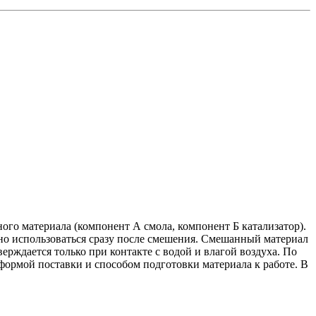
го материала (компонент А смола, компонент Б катализатор).
о использоваться сразу после смешения. Смешанный материал
ерждается только при контакте с водой и влагой воздуха. По
ормой поставки и способом подготовки материала к работе. В