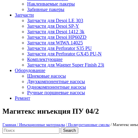
Наклеиваемые пакеры
Забивные пакеры
Запчасти
Запчасти для Desoi LE 303
Запчасти для Desoi SP-Y
Запчасти для Desoi 1412 3k
Запчасти для Desoi HP60ZD
Запчасти для WIWA 14025
Запчасти для Perforator S35 PU
Запчасти для Perforator GX45 PU-N
Комплектующие
Запчасти для Wagner Super Finish 23i
Оборудование
Шнековые насосы
Двухкомпонентные насосы
Однокомпонентные насосы
Ручные поршневые насосы
Ремонт
Магитекс инъекция ПУ 04/2
Главная
/ Инъекционные материалы
/ Полиуретановые смолы
/ Магитекс инъ