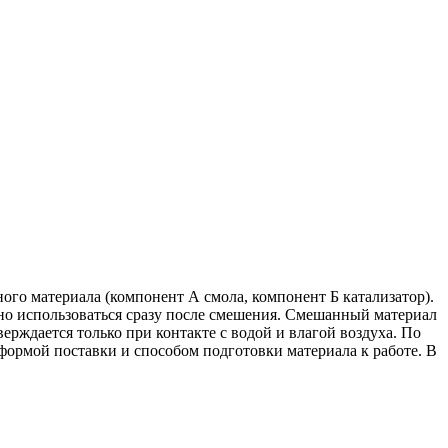
го материала (компонент А смола, компонент Б катализатор).
о использоваться сразу после смешения. Смешанный материал
ерждается только при контакте с водой и влагой воздуха. По
ормой поставки и способом подготовки материала к работе. В