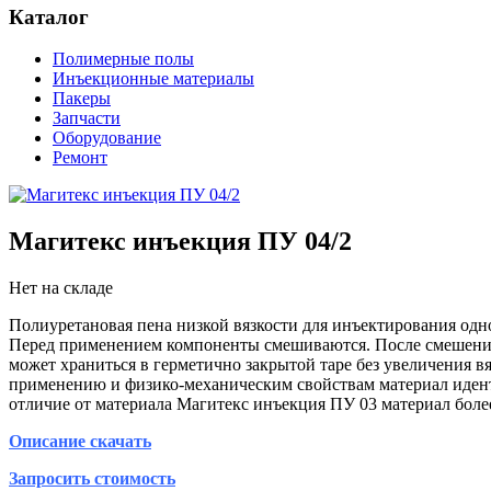
Каталог
Полимерные полы
Инъекционные материалы
Пакеры
Запчасти
Оборудование
Ремонт
Магитекс инъекция ПУ 04/2
Нет на складе
Полиуретановая пена низкой вязкости для инъектирования одн
Перед применением компоненты смешиваются. После смешения
может храниться в герметично закрытой таре без увеличения вя
применению и физико-механическим свойствам материал иденти
отличие от материала Магитекс инъекция ПУ 03 материал боле
Описание скачать
Запросить стоимость