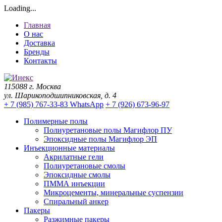
Loading...
Главная
О нас
Доставка
Бренды
Контакты
115088 г. Москва
ул. Шарикоподшипниковская, д. 4
+ 7 (985) 767-33-83 WhatsApp
+ 7 (926) 673-96-97
Полимерные полы
Полиуретановые полы Магифлор ПУ
Эпоксидные полы Магифлор ЭП
Инъекционные материалы
Акрилатные гели
Полиуретановые смолы
Эпоксидные смолы
ПММА инъекции
Микроцементы, минеральные суспензии
Спиральный анкер
Пакеры
Разжимные пакеры