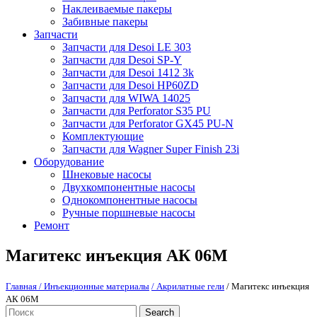
Наклеиваемые пакеры
Забивные пакеры
Запчасти
Запчасти для Desoi LE 303
Запчасти для Desoi SP-Y
Запчасти для Desoi 1412 3k
Запчасти для Desoi HP60ZD
Запчасти для WIWA 14025
Запчасти для Perforator S35 PU
Запчасти для Perforator GX45 PU-N
Комплектующие
Запчасти для Wagner Super Finish 23i
Оборудование
Шнековые насосы
Двухкомпонентные насосы
Однокомпонентные насосы
Ручные поршневые насосы
Ремонт
Магитекс инъекция АК 06М
Главная
/ Инъекционные материалы
/ Акрилатные гели
/ Магитекс инъекция
АК 06М