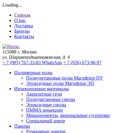
Loading...
Главная
О нас
Доставка
Бренды
Контакты
115088 г. Москва
ул. Шарикоподшипниковская, д. 4
+ 7 (985) 767-33-83 WhatsApp
+ 7 (926) 673-96-97
Полимерные полы
Полиуретановые полы Магифлор ПУ
Эпоксидные полы Магифлор ЭП
Инъекционные материалы
Акрилатные гели
Полиуретановые смолы
Эпоксидные смолы
ПММА инъекции
Микроцементы, минеральные суспензии
Спиральный анкер
Пакеры
Разжимные пакеры