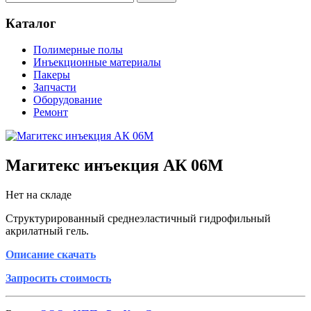
Каталог
Полимерные полы
Инъекционные материалы
Пакеры
Запчасти
Оборудование
Ремонт
Магитекс инъекция АК 06М
Нет на складе
Структурированный среднеэластичный гидрофильный
акрилатный гель.
Описание скачать
Запроси
ть стоимость