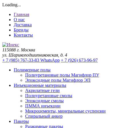
Loading...
Главная
О нас
Доставка
Бренды
Контакты
115088 г. Москва
ул. Шарикоподшипниковская, д. 4
+ 7 (985) 767-33-83 WhatsApp
+ 7 (926) 673-96-97
Полимерные полы
Полиуретановые полы Магифлор ПУ
Эпоксидные полы Магифлор ЭП
Инъекционные материалы
Акрилатные гели
Полиуретановые смолы
Эпоксидные смолы
ПММА инъекции
Микроцементы, минеральные суспензии
Спиральный анкер
Пакеры
Разжимные пакеры