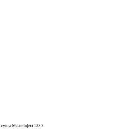
 смола Masterinject 1330