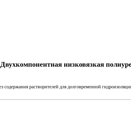
 (Двухкомпонентная низковязкая полиур
ез содержания растворителей для долговременной гидроизоляци