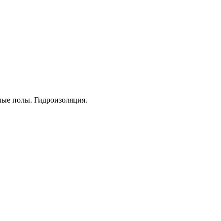
ые полы. Гидроизоляция.