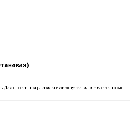
етановая)
и. Для нагнетания раствора используется однокомпонентный