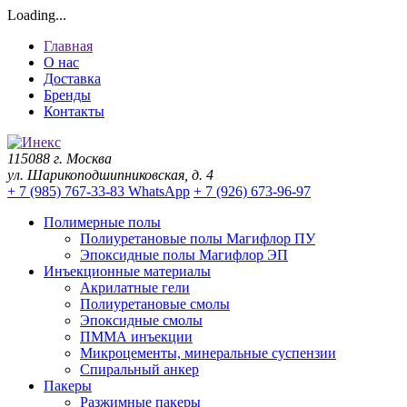
Loading...
Главная
О нас
Доставка
Бренды
Контакты
115088 г. Москва
ул. Шарикоподшипниковская, д. 4
+ 7 (985) 767-33-83 WhatsApp
+ 7 (926) 673-96-97
Полимерные полы
Полиуретановые полы Магифлор ПУ
Эпоксидные полы Магифлор ЭП
Инъекционные материалы
Акрилатные гели
Полиуретановые смолы
Эпоксидные смолы
ПММА инъекции
Микроцементы, минеральные суспензии
Спиральный анкер
Пакеры
Разжимные пакеры