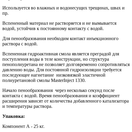
Используется во влажных и водонесущих трещинах, швах и
пр.
Вспененный материал не растворяется и не вымывается
водой, устойчив к постоянному контакту с водой.
Для пенообразования необходим контакт инъекционного
раствора с водой.
Вспененная гидроактивная смола является преградой для
поступления воды в теле конструкции, но структура
пенополиуретана не позволяет долговременно сопротивляться
давлению воды. Для постоянной гидроизоляции требуется
последующее нагнетание низковязкой эластичной
полиуретановой смолы MasterInject 1330.
Начало пенообразования через несколько секунд после
контакта с водой. Время пенообразования и коэффициент
расширения зависят от количества добавленного катализатора
и температуры раствора.
Упаковка:
Компонент А - 25 кг.