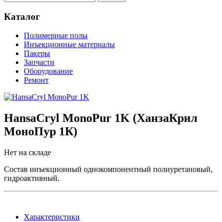
Каталог
Полимерные полы
Инъекционные материалы
Пакеры
Запчасти
Оборудование
Ремонт
HansaCryl MonoPur 1K (ХанзаКрил
МоноПур 1К)
Нет на складе
Состав инъекционный однокомпонентный полиуретановый,
гидроактивный.
Характеристики