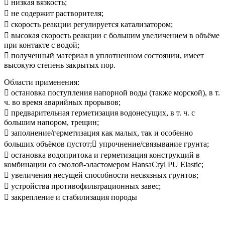
 низкая вязкость;
 не содержит растворителя;
 скорость реакции регулируется катализатором;
 высокая скорость реакции с большим увеличением в объёме
при контакте с водой;
 полученный материал в уплотненном состоянии, имеет
высокую степень закрытых пор.
Области применения:
 остановка поступления напорной воды (также морской), в т.
ч. во время аварийных прорывов;
 предварительная герметизация водонесущих, в т. ч. с
большим напором, трещин;
 заполнение/герметизация как малых, так и особенно
больших объёмов пустот; упрочнение/связывание грунта;
 остановка водопритока и герметизация конструкций в
комбинации со смолой-эластомером HansaCryl PU Elastic;
 увеличения несущей способности несвязных грунтов;
 устройства противофильтрационных завес;
 закрепление и стабилизация породы