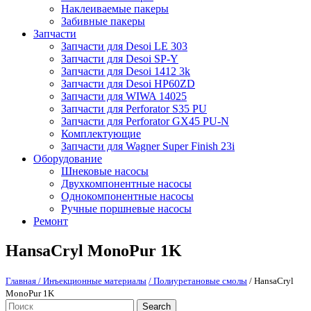
Наклеиваемые пакеры
Забивные пакеры
Запчасти
Запчасти для Desoi LE 303
Запчасти для Desoi SP-Y
Запчасти для Desoi 1412 3k
Запчасти для Desoi HP60ZD
Запчасти для WIWA 14025
Запчасти для Perforator S35 PU
Запчасти для Perforator GX45 PU-N
Комплектующие
Запчасти для Wagner Super Finish 23i
Оборудование
Шнековые насосы
Двухкомпонентные насосы
Однокомпонентные насосы
Ручные поршневые насосы
Ремонт
HansaCryl MonoPur 1K
Главная
/ Инъекционные материалы
/ Полиуретановые смолы
/ HansaCryl
MonoPur 1K