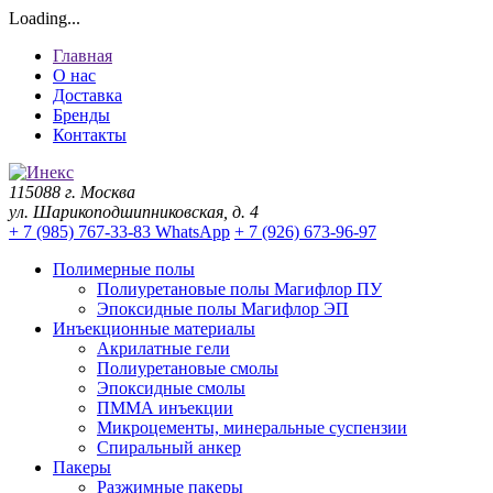
Loading...
Главная
О нас
Доставка
Бренды
Контакты
115088 г. Москва
ул. Шарикоподшипниковская, д. 4
+ 7 (985) 767-33-83 WhatsApp
+ 7 (926) 673-96-97
Полимерные полы
Полиуретановые полы Магифлор ПУ
Эпоксидные полы Магифлор ЭП
Инъекционные материалы
Акрилатные гели
Полиуретановые смолы
Эпоксидные смолы
ПММА инъекции
Микроцементы, минеральные суспензии
Спиральный анкер
Пакеры
Разжимные пакеры