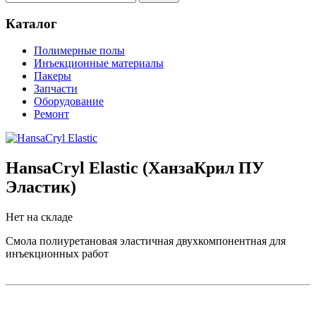
Каталог
Полимерные полы
Инъекционные материалы
Пакеры
Запчасти
Оборудование
Ремонт
HansaCryl Elastic (ХанзаКрил ПУ
Эластик)
Нет на складе
Смола полиуретановая эластичная двухкомпонентная для
инъекционных работ