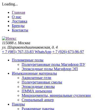
Loading...
Главная
О нас
Доставка
Бренды
Контакты
115088 г. Москва
ул. Шарикоподшипниковская, д. 4
+ 7 (985) 767-33-83 WhatsApp
+ 7 (926) 673-96-97
Полимерные полы
Полиуретановые полы Магифлор ПУ
Эпоксидные полы Магифлор ЭП
Инъекционные материалы
Акрилатные гели
Полиуретановые смолы
Эпоксидные смолы
ПММА инъекции
Микроцементы, минеральные суспензии
Спиральный анкер
Пакеры
Разжимные пакеры