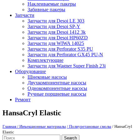
Наклеиваемые пакеры
Забивные пакеры
Запчасти
Запчасти для Desoi LE 303
Запчасти для Desoi SP-Y
Запчасти для Desoi 1412 3k
Запчасти для Desoi HP60ZD
Запчасти для WIWA 14025
Запчасти для Perforator S35 PU
Запчасти для Perforator GX45 PU-N
Комплектующие
Запчасти для Wagner Super Finish 23i
Оборудование
Шнековые насосы
Двухкомпонентные насосы
Однокомпонентные насосы
Ручные поршневые насосы
Ремонт
HansaCryl Elastic
Главная
/ Инъекционные материалы
/ Полиуретановые смолы
/ HansaCryl
Elastic