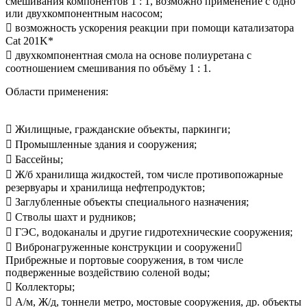
смешивания компонентов 1 : 1, возможно применение с одно
или двухкомпонентным насосом;
 возможность ускорения реакции при помощи катализатора
Cat 201K*
 двухкомпонентная смола на основе полиуретана с
соотношением смешивания по объёму 1 : 1.
Области применения:
 Жилищные, гражданские объекты, паркинги;
 Промышленные здания и сооружения;
 Бассейны;
 Ж/б хранилища жидкостей, том числе противопожарные
резервуары и хранилища нефтепродуктов;
 Заглубленные объекты специального назначения;
 Стволы шахт и рудников;
 ГЭС, водоканалы и другие гидротехнические сооружения;
 Вибронагруженные конструкции и сооружени
Прибрежные и портовые сооружения, в том числе
подверженные воздействию соленой воды;
 Коллекторы;
 А/м, Ж/д, тоннели метро, мостовые сооружения, др. объекты