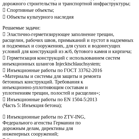
дорожного строительства и транспортной инфраструктуры;
 Спортивные объекты;
 Объекты культурного наследия
Решаемые задачи:
 Эластично-герметизирующее заполнение трещин,
расщелин, рабочих швов, примыканий и пустот в надземных
и подземных и сооружениях, для сухих и водонесущих
условий для конструкций из ж/б, бутового камня и кирпича;
 Герметизация конструкций с использованием систем
инъекционных шлангов Injecktschlauchsystem;
 Инъекционные работы по ГОСТ 33762-2016
«Материалы и системы для защиты и ремонта
бетонных конструкций. Требования к
инъекционно-уплотняющим составам и
уплотнениям трещин, полостей и расщелин»;
 Инъекционные работы по EN 1504-5:2013
(Часть 5: Инъекция бетона);
 Инъекционные работы по ZTV-ING,
Федерального агенства Германии по
дорожным делам, директивы для
инженерных сооружений;