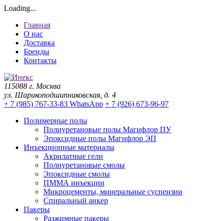
Loading...
Главная
О нас
Доставка
Бренды
Контакты
115088 г. Москва
ул. Шарикоподшипниковская, д. 4
+ 7 (985) 767-33-83 WhatsApp
+ 7 (926) 673-96-97
Полимерные полы
Полиуретановые полы Магифлор ПУ
Эпоксидные полы Магифлор ЭП
Инъекционные материалы
Акрилатные гели
Полиуретановые смолы
Эпоксидные смолы
ПММА инъекции
Микроцементы, минеральные суспензии
Спиральный анкер
Пакеры
Разжимные пакеры