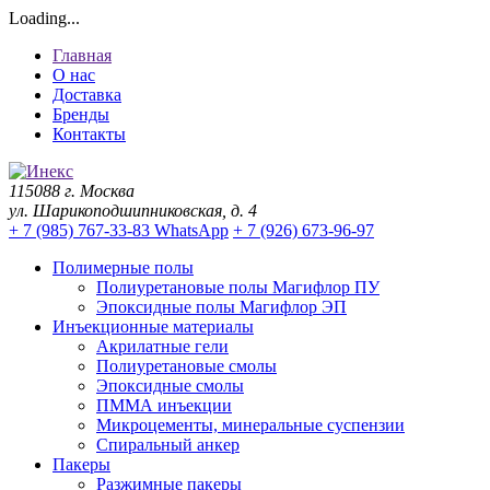
Loading...
Главная
О нас
Доставка
Бренды
Контакты
115088 г. Москва
ул. Шарикоподшипниковская, д. 4
+ 7 (985) 767-33-83 WhatsApp
+ 7 (926) 673-96-97
Полимерные полы
Полиуретановые полы Магифлор ПУ
Эпоксидные полы Магифлор ЭП
Инъекционные материалы
Акрилатные гели
Полиуретановые смолы
Эпоксидные смолы
ПММА инъекции
Микроцементы, минеральные суспензии
Спиральный анкер
Пакеры
Разжимные пакеры