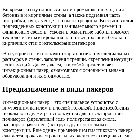
В
о время эксплуатации жилых и промышленных зданий
бетонные и кирпичные стены, а также подземная часть
постройки, фундамент, часто дают трещины. Восстановление
повреждённых конструкций занимает много времени и
финансовых средств. Ускорить ремонтные работы поможет
технология инъектирования или инъецирования бетона и
кирпичных стен с использованием пакеров.
Эти устройства используются для нагнетания специальных
растворов в стены, заполнения трещин, скрепления несущих
конструкций. Далее узнаем, что собой представляет
инъекционный пакер, ознакомимся с основными видами
оборудования и их стоимостью.
Предназначение и виды пакеров
Инъекционный пакер – это специальное устройство с
внутренним каналом и плоской головкой. Приспособления
небольшого диаметра используется для инъектирования
полимеров (акрилатный гель, полиуретановая смола,
расширяющаяся пена) в структуру строительных
конструкций. Ещё одним применением пластикового пакера
считается прокачка строительных элементов специальными