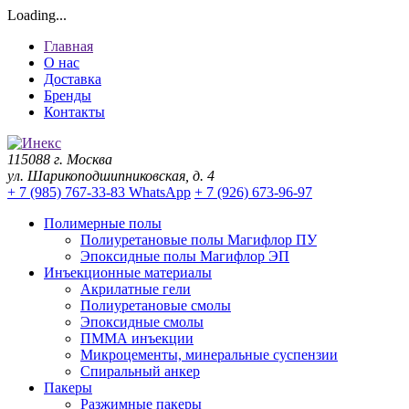
Loading...
Главная
О нас
Доставка
Бренды
Контакты
115088 г. Москва
ул. Шарикоподшипниковская, д. 4
+ 7 (985) 767-33-83 WhatsApp
+ 7 (926) 673-96-97
Полимерные полы
Полиуретановые полы Магифлор ПУ
Эпоксидные полы Магифлор ЭП
Инъекционные материалы
Акрилатные гели
Полиуретановые смолы
Эпоксидные смолы
ПММА инъекции
Микроцементы, минеральные суспензии
Спиральный анкер
Пакеры
Разжимные пакеры