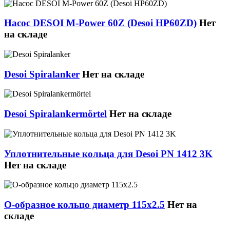
Насос DESOI M-Power 60Z (Desoi HP60ZD)
Нет
на складе
Desoi Spiralanker
Нет на складе
Desoi Spiralankermörtel
Нет на складе
Уплотнительные кольца для Desoi PN 1412 3K
Нет на складе
О-образное кольцо диаметр 115x2.5
Нет на
складе