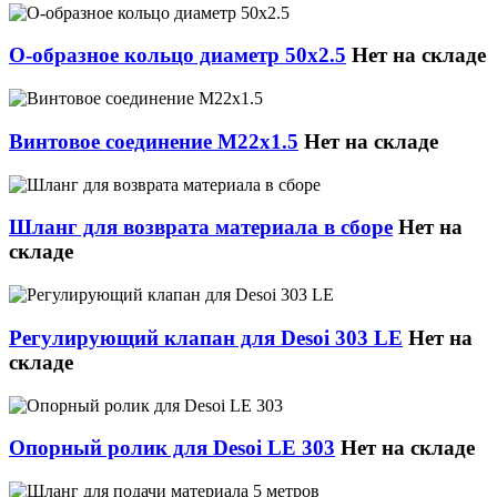
О-образное кольцо диаметр 50x2.5
Нет на складе
Винтовое соединение М22x1.5
Нет на складе
Шланг для возврата материала в сборе
Нет на
складе
Регулирующий клапан для Desoi 303 LE
Нет на
складе
Опорный ролик для Desoi LE 303
Нет на складе