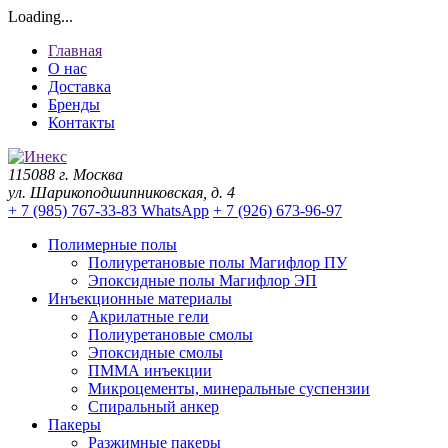
Loading...
Главная
О нас
Доставка
Бренды
Контакты
115088 г. Москва
ул. Шарикоподшипниковская, д. 4
+ 7 (985) 767-33-83 WhatsApp
+ 7 (926) 673-96-97
Полимерные полы
Полиуретановые полы Магифлор ПУ
Эпоксидные полы Магифлор ЭП
Инъекционные материалы
Акрилатные гели
Полиуретановые смолы
Эпоксидные смолы
ПММА инъекции
Микроцементы, минеральные суспензии
Спиральный анкер
Пакеры
Разжимные пакеры